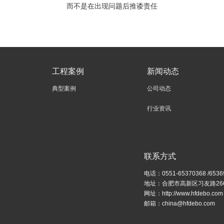
而不是在出现问题后推诿责任
工程案例
新闻动态
典型案例
公司动态
行业资讯
联系方式
电话：0551-65370368 /6536
地址：合肥市高新区习友路26
网址：http://www.hfdebo.com
邮箱：china@hfdebo.com