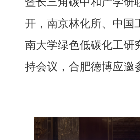
暨长三角碳中和产学研
开，南京林化所、中国
南大学绿色低碳化工研
持会议，合肥德博应邀