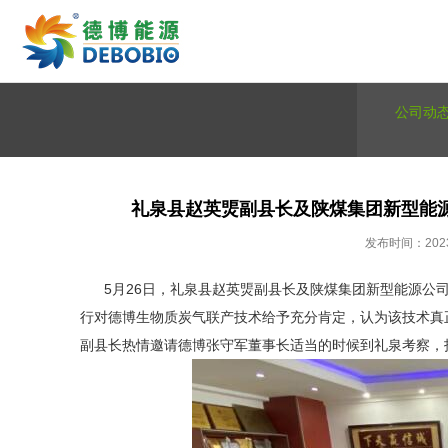
公司动
礼泉县赵英煚副县长及陕煤集团新型能
发布时间：2023-
5月26日，礼泉县赵英煚副县长及陕煤集团新型能源公司
行对德博生物质炭气联产技术给予充分肯定，认为该技术真
副县长热情邀请德博张守军董事长适当的时候到礼泉考察，