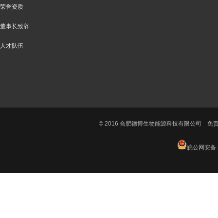
荣誉资质
董事长致辞
人才队伍
© 2016 合肥德博生物能源科技有限公司
免
皖公网安备 3